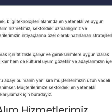
k, bilgi teknolojileri alanında en yetenekli ve uygun
e alım hizmetimiz, sektördeki uzmanlığımız ve
lerimizin ihtiyaçlarına özel olarak hazırlanan stratejiler
mak için titizlikle çalışır ve gereksinimlere uygun olarak
ikler hem de kültürel uyum gözetilir ve adaylarımızın işe
oğru adayı bulmanın yanı sıra müşterilerimizin uzun vadeli
benimser. Müşterilerimize sektördeki en yetenekli
 karşılamak için buradayız.
e Alım Hizmetlerimiz