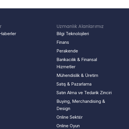
r
Uzmanlık Alanlarımız
Haberler
Bilgi Teknolojileri
Finans
Perakende
Bankacılık & Finansal
Hizmetler
Mühendislik & Üretim
Satış & Pazarlama
Satın Alma ve Tedarik Zinciri
Buying, Merchandising &
Design
Online Sektör
Online Oyun