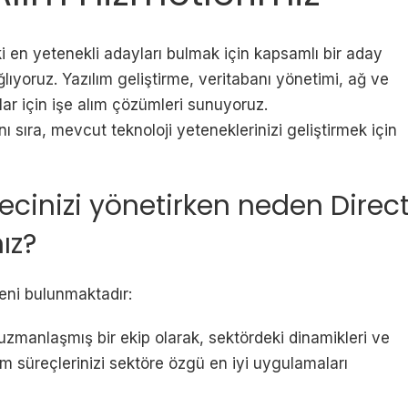
ki en yetenekli adayları bulmak için kapsamlı bir aday
oruz. Yazılım geliştirme, veritabanı yönetimi, ağ ve
ar için işe alım çözümleri sunuyoruz.
anı sıra, mevcut teknoloji yeteneklerinizi geliştirmek için
ürecinizi yönetirken neden Direc
nız?
eni bulunmaktadır:
da uzmanlaşmış bir ekip olarak, sektördeki dinamikleri ve
lım süreçlerinizi sektöre özgü en iyi uygulamaları