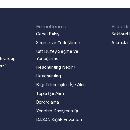
Hizmetlerimiz
Haberle
Genel Bakış
Sektörel 
Seçme ve Yerleştirme
Atamalar
Üst Düzey Seçme ve
ch Group
Yerleştirme
nız?
Headhunting Nedir?
Headhunting
Bilgi Teknolojileri İşe Alım
Toplu İşe Alım
Bordrolama
Yönetim Danışmanlığı
D.I.S.C. Kişilik Envanteri