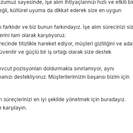
umuz sayesinde, işe alım ihtiyaçlarınızı hızlı ve etkili bi
 değil, kültürel uyuma da dikkat ederek size en uygun
 farklıdır ve biz bunun farkındayız. İşe alım sürecinizi si
rini tam olarak karşılıyoruz.
inde titizlikle hareket ediyor, müşteri gizliliğini ve ad
enilir ve güçlü bir iş ortağı olarak size destek
vcut pozisyonları doldurmakla sınırlamıyor, aynı
nızı destekliyoruz. Müşterilerimizin başarısı bizim için
lım süreçlerinizi en iyi şekilde yönetmek için buradayız.
e karşılayın.