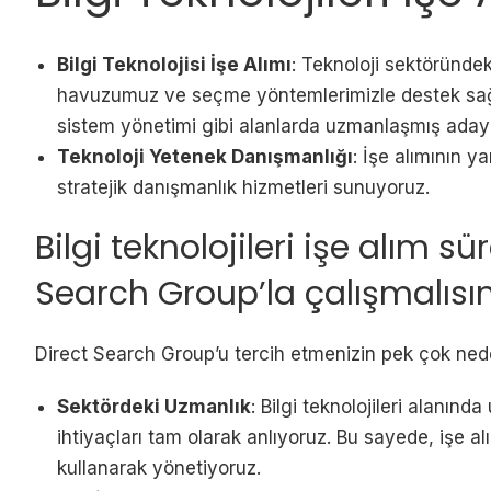
Bilgi Teknolojisi İşe Alımı
: Teknoloji sektöründe
havuzumuz ve seçme yöntemlerimizle destek sağlıy
sistem yönetimi gibi alanlarda uzmanlaşmış adayl
Teknoloji Yetenek Danışmanlığı
: İşe alımının y
stratejik danışmanlık hizmetleri sunuyoruz.
Bilgi teknolojileri işe alım s
Search Group’la çalışmalısı
Direct Search Group’u tercih etmenizin pek çok ned
Sektördeki Uzmanlık
: Bilgi teknolojileri alanın
ihtiyaçları tam olarak anlıyoruz. Bu sayede, işe a
kullanarak yönetiyoruz.