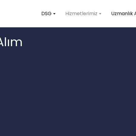
DSG
Hizmetlerimiz
Uzmanlık A
 Alım