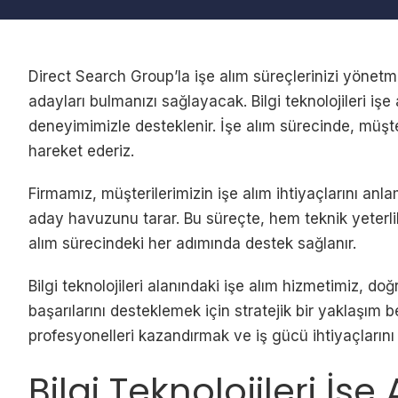
Direct Search Group’la işe alım süreçlerinizi yönetme
adayları bulmanızı sağlayacak. Bilgi teknolojileri iş
deneyimimizle desteklenir. İşe alım sürecinde, müşteri
hareket ederiz.
Firmamız, müşterilerimizin işe alım ihtiyaçlarını anla
aday havuzunu tarar. Bu süreçte, hem teknik yeterlil
alım sürecindeki her adımında destek sağlanır.
Bilgi teknolojileri alanındaki işe alım hizmetimiz, d
başarılarını desteklemek için stratejik bir yaklaşım 
profesyonelleri kazandırmak ve iş gücü ihtiyaçlarını
Bilgi Teknolojileri İş