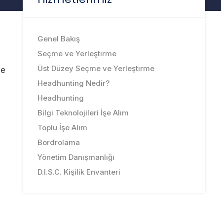
Bilgi Teknolojileri
Genel Bakış
Seçme ve Yerleştirme
Üst Düzey Seçme ve Yerleştirme
le
Headhunting Nedir?
Headhunting
Bilgi Teknolojileri İşe Alım
Toplu İşe Alım
Bordrolama
Yönetim Danışmanlığı
D.I.S.C. Kişilik Envanteri